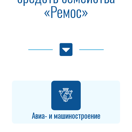
«Ремос»
Авиа- и машиностроение