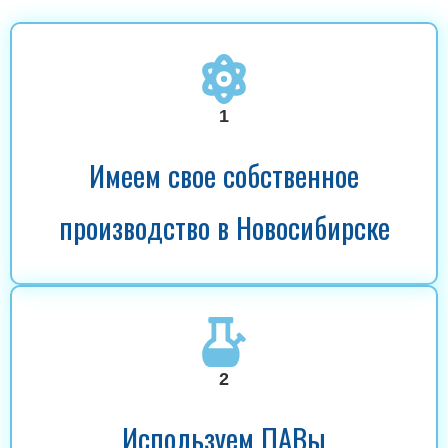
1
Имеем свое собственное
производство в Новосибирске
2
Используем ПАВы