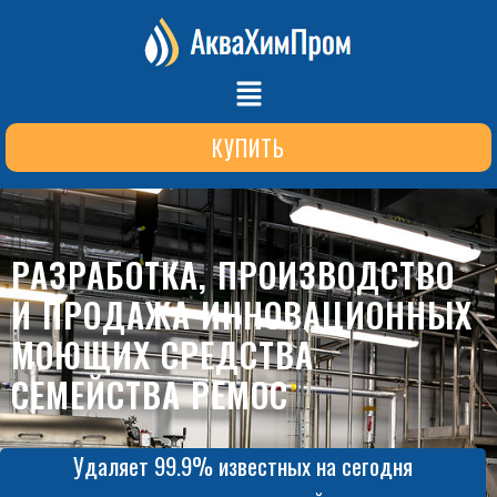
КУПИТЬ
РАЗРАБОТКА, ПРОИЗВОДСТВО
И ПРОДАЖА ИННОВАЦИОННЫХ
МОЮЩИХ СРЕДСТВА
СЕМЕЙСТВА РЕМОС
Удаляет 99.9% известных на сегодня