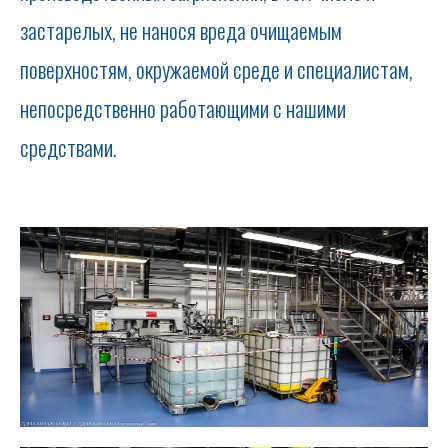
застарелых, не нанося вреда очищаемым
поверхностям, окружаемой среде и специалистам,
непосредственно работающими с нашими
средствами.