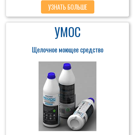
УЗНАТЬ БОЛЬШЕ
УМОС
Щелочное моющее средство