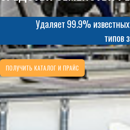
Удаляет 99.9% известных
типов 
ПОЛУЧИТЬ КАТАЛОГ И ПРАЙС