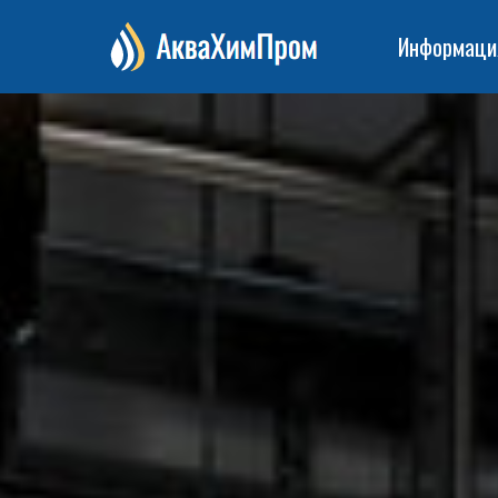
Информаци