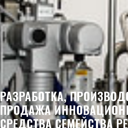
РАЗРАБОТКА, ПРОИЗВОД
ПРОДАЖА ИННОВАЦИО
СРЕДСТВА СЕМЕЙСТВА Р