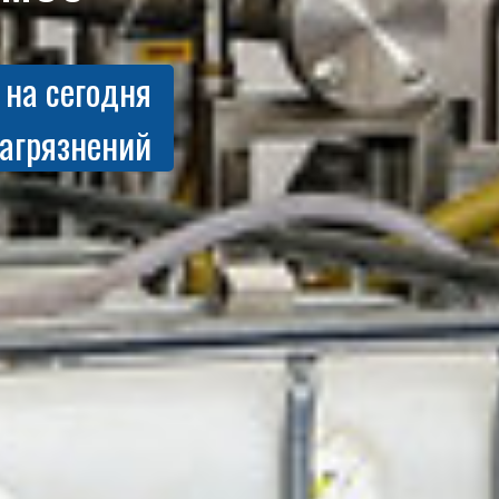
 на сегодня
загрязнений