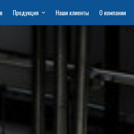
я
Продукция
Наши клиенты
О компании