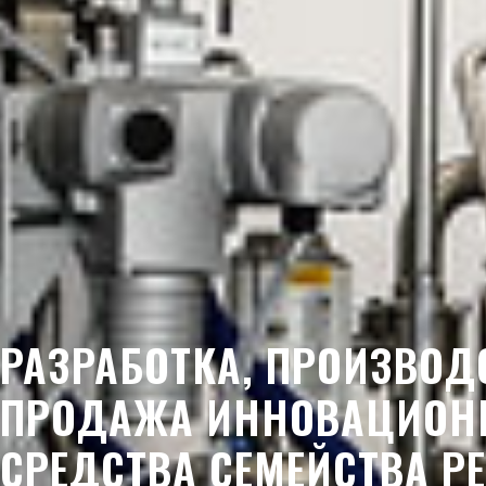
РАЗРАБОТКА, ПРОИЗВОД
ПРОДАЖА ИННОВАЦИО
СРЕДСТВА СЕМЕЙСТВА Р