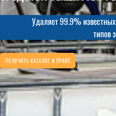
Удаляет 99.9% известных
типов 
ПОЛУЧИТЬ КАТАЛОГ И ПРАЙС