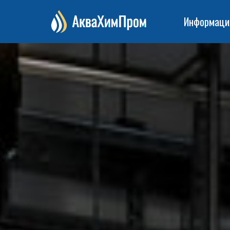
Информаци