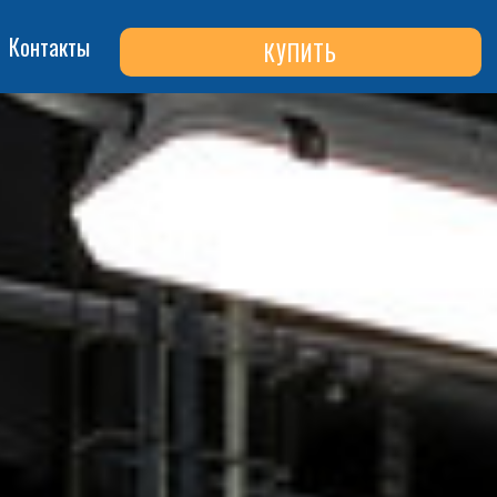
Контакты
КУПИТЬ