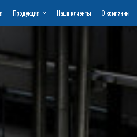
я
Продукция
Наши клиенты
О компании