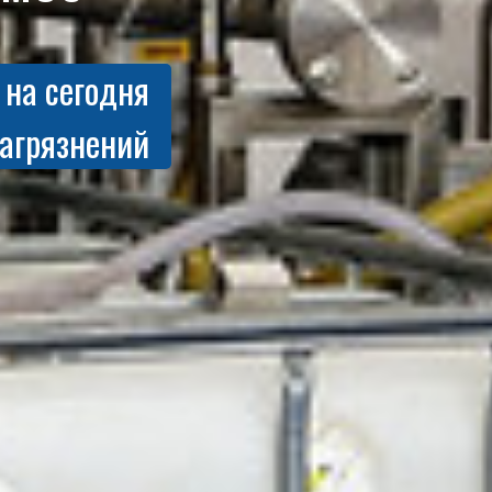
 на сегодня
загрязнений