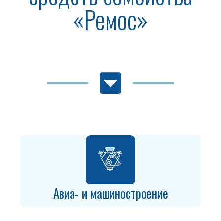
«Ремос»
Авиа- и машиностроение