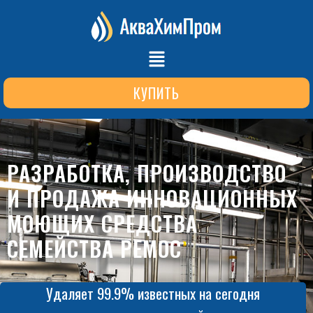
КУПИТЬ
РАЗРАБОТКА, ПРОИЗВОДСТВО
И ПРОДАЖА ИННОВАЦИОННЫХ
МОЮЩИХ СРЕДСТВА
СЕМЕЙСТВА РЕМОС
Удаляет 99.9% известных на сегодня