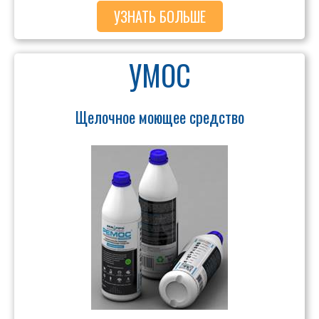
УЗНАТЬ БОЛЬШЕ
УМОС
Щелочное моющее средство