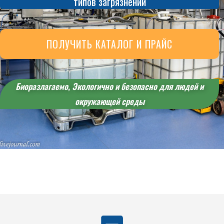
типов загрязнений
ПОЛУЧИТЬ КАТАЛОГ И ПРАЙС
Биоразлагаемо, Экологично и безопасно для людей и
окружающей среды