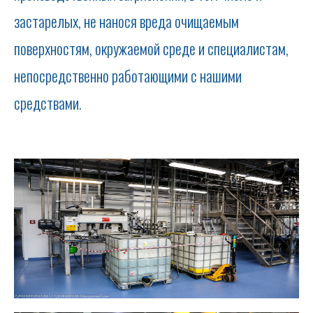
застарелых, не нанося вреда очищаемым
поверхностям, окружаемой среде и специалистам,
непосредственно работающими с нашими
средствами.